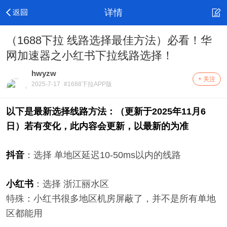
详情
（1688下拉 线路选择最佳方法）必看！华
网加速器之小红书下拉线路选择！
hwyzw
+ 关注
2025-7-17
#1688下拉APP版
以下是
最新
选择线路方法：（更新于2025年11月6
日）若有变化，此内容会更新，以最新的为准
抖音
：选择 单地区延迟10-50ms以内的线路
小红书
：选择 浙江丽水区
特殊：小红书很多地区机房屏蔽了，并不是所有单地
区都能用