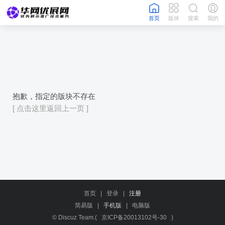
首页
版块
搜索
我的
抱歉，指定的版块不存在
[ 点击这里返回上一页 ]
首页
|
登录
|
注册
简易版
|
手机版
|
电脑版
© Discuz Team.(
京ICP备20013102号-30
)